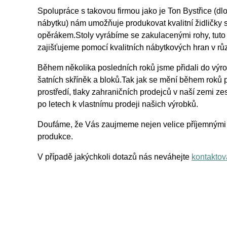
Spolupráce s takovou firmou jako je Ton Bystřice (
nábytku) nám umožňuje produkovat kvalitní židličky
opěrákem.Stoly vyrábíme se zakulacenými rohy, tuto
zajišťujeme pomocí kvalitních nábytkových hran v rů
Během několika posledních roků jsme přidali do výrob
šatních skříněk a bloků.Tak jak se mění během roků 
prostředí, tlaky zahraničních prodejců v naší zemi zes
po letech k vlastnímu prodeji našich výrobků.
Doufáme, že Vás zaujmeme nejen velice příjemnými c
produkce.
V případě jakýchkoli dotazů nás neváhejte
kontaktov