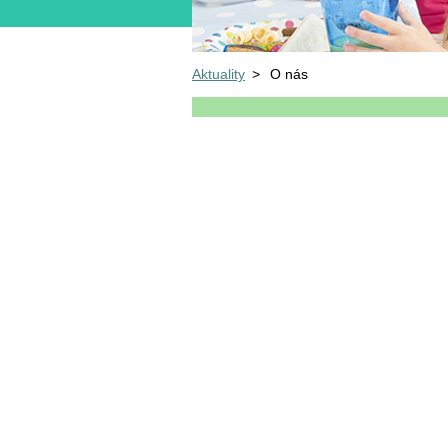
Aktuality
>
O nás